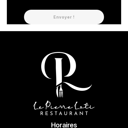
Envoyer !
Horaires