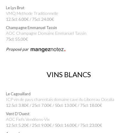
Le Lys Brut
VMQ Methode Traditionnelle
12.5cl: 6.00€ / 75cl: 24.00€
Champagne Emmanuel Tassin
AOC Champagne Domaine Emmanuel Tassin
75cl: 55.00€
Proposé par
VINS BLANCS
Le Cagouillard
ICP vin de pays charentais domaine cave du Liboreau Ocealia
12.5cl: 3.80€ / 25cl: 7.00€ / 50cl: 13.00€ / 75cl: 18.00€
Vent D'Ouest
AOC Fiefs Vendéens-Vix
12.5cl: 5.20€ / 25cl: 9.00€ / 50cl: 16.00€ / 75cl: 23.00€