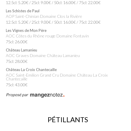
12.5cl: 5.20€ / 25cl: 9.00€ / 50cl: 16.00€ / 75cl: 22.00€
Les Schistes de Paul
AOP Saint-Chinian Domaine Clos la Rivière
12.5cl: 5.20€ / 25cl: 9.00€ / 50cl: 16.00€ / 75cl: 22.00€
Les Vignes de Mon Père
AOC Côtes du Rhône rouge Domaine Fontavin
75cl: 26.00€
Château Lamanieu
AOC Graves Domaine Château Lamanieu
75cl: 28.00€
Château La Croix Chantecaille
AOC Saint-Emilion Grand Cru Domaine Château La Croix
Chantecaille
75cl: 43.00€
Proposé par
PÉTILLANTS