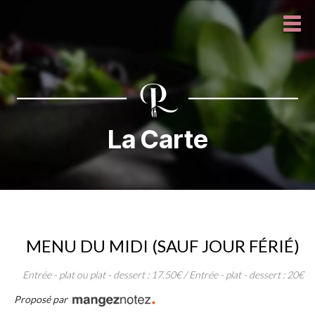
La Carte
MENU DU MIDI (SAUF JOUR FÉRIÉ)
Entrée - plat ou plat - dessert : 17.50€ / Entrée - plat - dessert : 20€
Proposé par