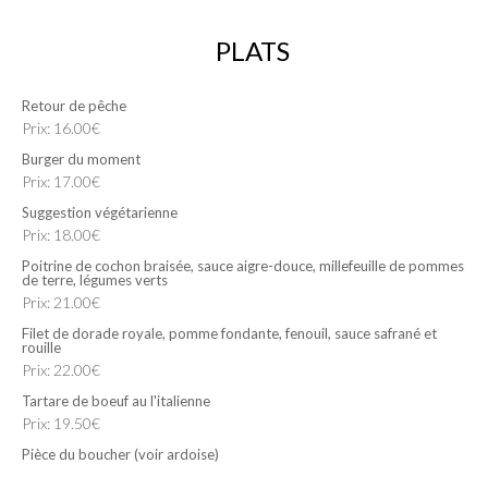
PLATS
Retour de pêche
Prix: 16.00€
Burger du moment
Prix: 17.00€
Suggestion végétarienne
Prix: 18.00€
Poitrine de cochon braisée, sauce aigre-douce, millefeuille de pommes
de terre, légumes verts
Prix: 21.00€
Filet de dorade royale, pomme fondante, fenouil, sauce safrané et
rouille
Prix: 22.00€
Tartare de boeuf au l'italienne
Prix: 19.50€
Pièce du boucher (voir ardoise)