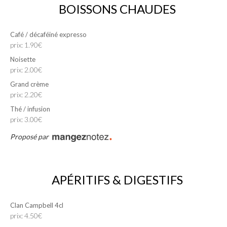
BOISSONS CHAUDES
Café / décaféiné expresso
prix: 1.90€
Noisette
prix: 2.00€
Grand crème
prix: 2.20€
Thé / infusion
prix: 3.00€
Proposé par
APÉRITIFS & DIGESTIFS
Clan Campbell 4cl
prix: 4.50€