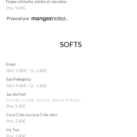
Finger pistache, pêche et verveine
Prix: 9.00€
Proposé par
SOFTS
Evian
50cl: 3.80€ / 1L: 4.80€
San Pellegrino
50cl: 4.60€ / 1L: 5.60€
Jus de fruit
pomme, orange, ananas, abricot et fraise
Prix: 3.60€
Coca Cola ou coca Cola zéro
Prix: 3.60€
Ice Tea
Prix: 3.80€