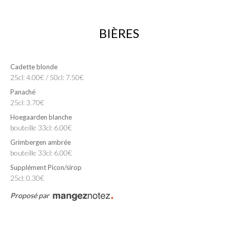
BIÈRES
Cadette blonde
25cl: 4.00€ / 50cl: 7.50€
Panaché
25cl: 3.70€
Hoegaarden blanche
bouteille 33cl: 6.00€
Grimbergen ambrée
bouteille 33cl: 6.00€
Supplément Picon/sirop
25cl: 0.30€
Proposé par