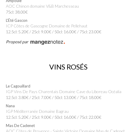
Ampoule
AOC Chinon domaine V&B Marchesseau
75cl: 38.00€
L'Été Gascon
ICP Côtes de Gascogne Domaine de Pellehaut
12.5cl: 5.20€ / 25cl: 9.00€ / 50cl: 16.00€ / 75cl: 23.00€
Proposé par
VINS ROSÉS
Le Cagouillard
IGP Vins De Pays Charentais Domaine Cave du Liboreau Océalia
12.5cl: 3.80€ / 25cl: 7.00€ / 50cl: 13.00€ / 75cl: 18.00€
Nana
IGP Méditerranée Domaine Bagrau
12.5cl: 5.20€ / 25cl: 9.00€ / 50cl: 16.00€ / 75cl: 22.00€
Mas De Cadenet
AOC Côtes de Provence - Sainte Victoire Domaine Mas de Cadenet