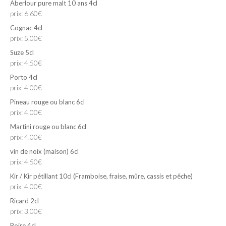
Aberlour pure malt 10 ans 4cl
prix: 6.60€
Cognac 4cl
prix: 5.00€
Suze 5cl
prix: 4.50€
Porto 4cl
prix: 4.00€
Pineau rouge ou blanc 6cl
prix: 4.00€
Martini rouge ou blanc 6cl
prix: 4.00€
vin de noix (maison) 6cl
prix: 4.50€
Kir / Kir pétillant 10cl (Framboise, fraise, mûre, cassis et pêche)
prix: 4.00€
Ricard 2cl
prix: 3.00€
Poire 4cl