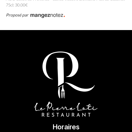
75cl: 30.00€
Proposé par
Horaires