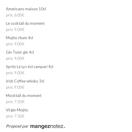
Americano maison 10cl
prix: 6.00€
Le cocktail du moment
prix: 9.00€
Mojito rhum 4cl
prix: 9.00€
Gin Tonic gin 4cl
prix: 9.00€
Spritz Le Lys 6cl campari 4cl
prix: 9.00€
Irish Coffee whisky 3cl
prix: 9.00€
Mocktail du moment
prix: 7.50€
Virgin Mojito
prix: 7.50€
Proposé par